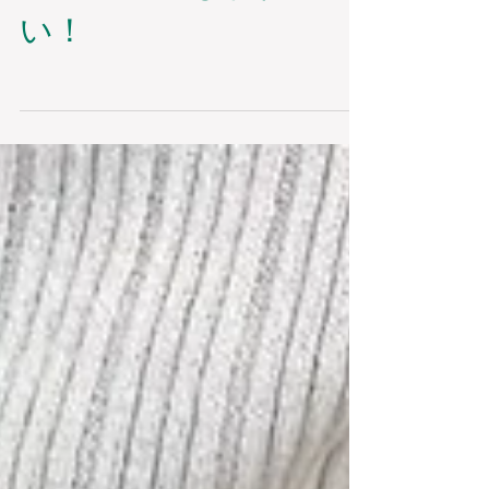
シルバー系もかわい
い！