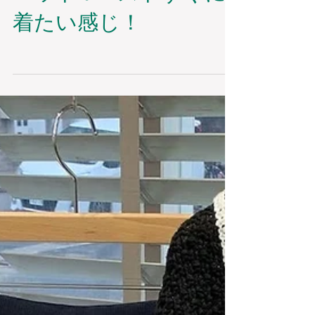
ニット❣ベストすぐに
着たい感じ！