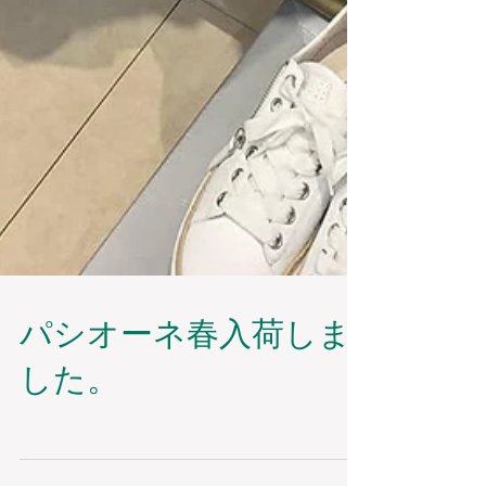
パシオーネ春入荷しま
した。