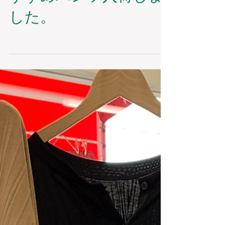
オーデイナリーの春お
すすめパンツ入荷しま
した。