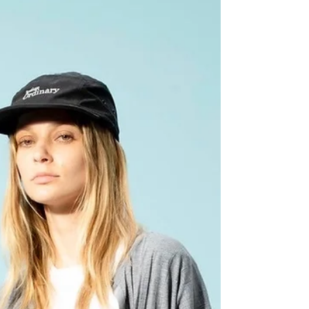
利です！！お洗濯可能
です。