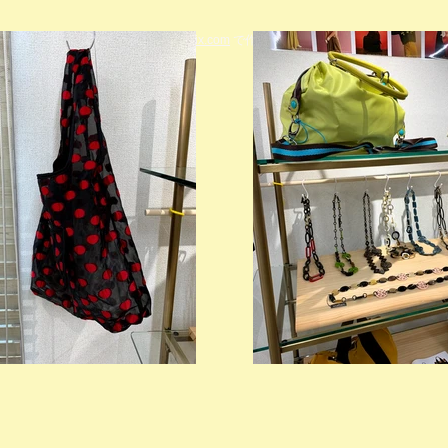
© 2023 著作権表示の例 -
Wix.com
で作成されたホームページです