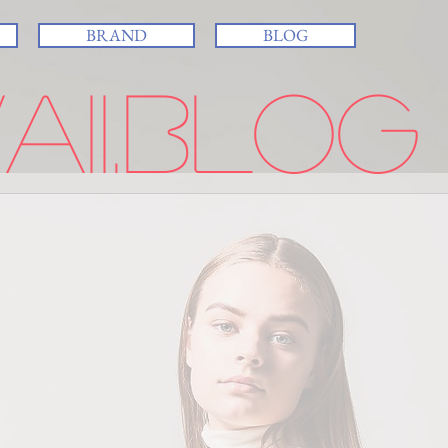
BRAND
BLOG
ii.BLOG