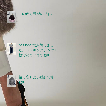
この色も可愛いです。
pasiione 秋入荷しまし
た。ドッキングシャツ1
枚で決まりますね‼
後ろ姿もよい感じです
ね‼