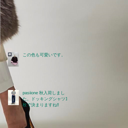
この色も可愛いです。
pasiione 秋入荷しまし
た。ドッキングシャツ1
枚で決まりますね‼