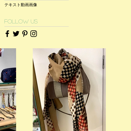
テキスト
動画
画像
Follow Us