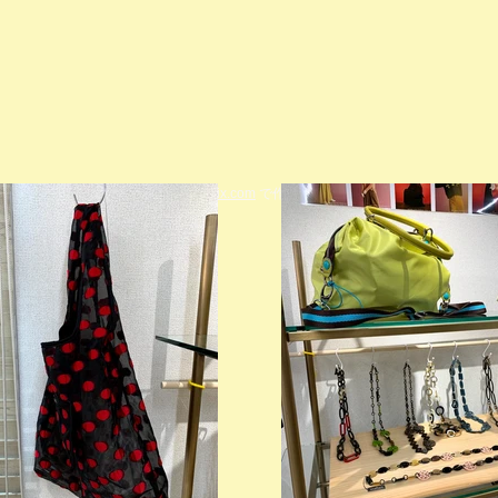
© 2023 著作権表示の例 -
Wix.com
で作成されたホームページです