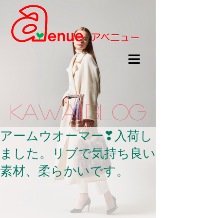
kawaii.BLOG
アームウオーマー❣入荷し
ました。リブで気持ち良い
素材、柔らかいです。