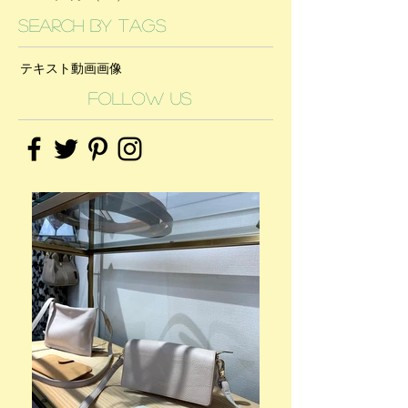
Search By Tags
テキスト
動画
画像
Follow Us