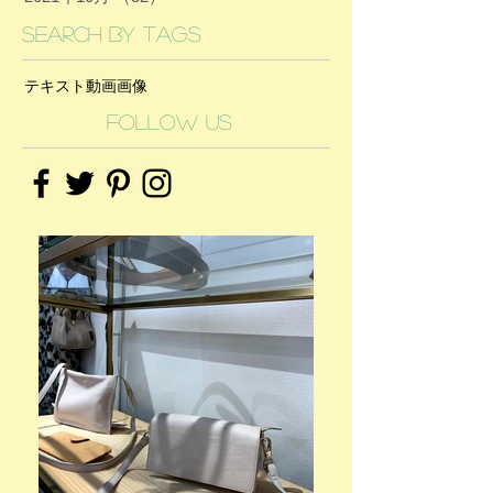
Search By Tags
テキスト
動画
画像
Follow Us