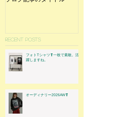
Recent Posts
フォトTシャツ❣一枚で素敵。活
躍しますね。
オーディナリー2026AW❣