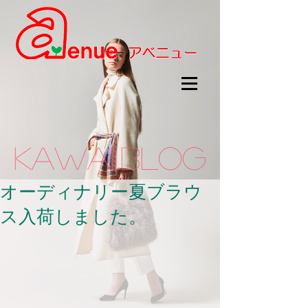
kawaii.BLOG
オーディナリー夏ブラウ
ス入荷しました。