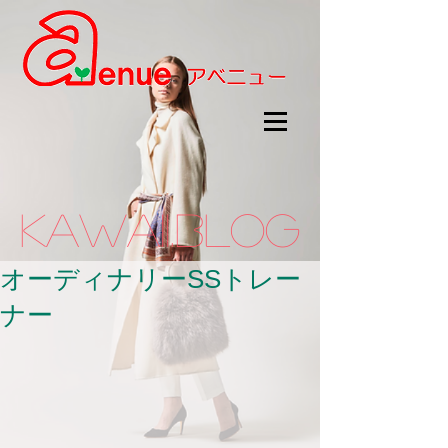
kawaii.BLOG
オーディナリーSSトレー
ナー