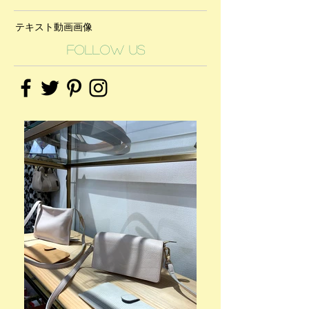
テキスト
動画
画像
Follow Us