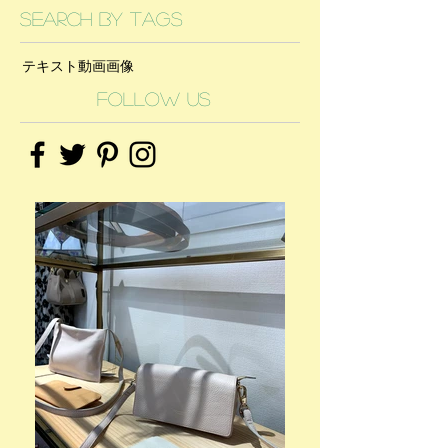
Search By Tags
テキスト
動画
画像
Follow Us