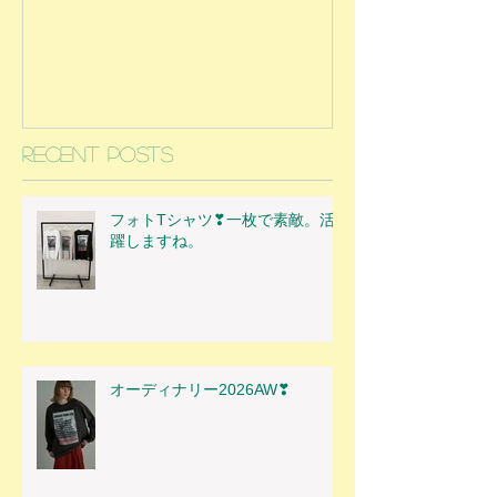
Recent Posts
フォトTシャツ❣一枚で素敵。活
躍しますね。
オーディナリー2026AW❣