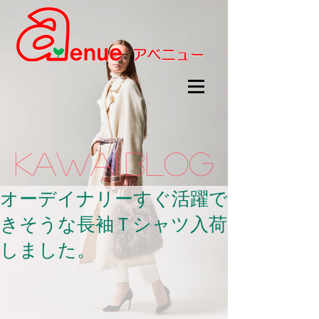
kawaii.BLOG
オーデイナリーすぐ活躍で
きそうな長袖Ｔシャツ入荷
しました。