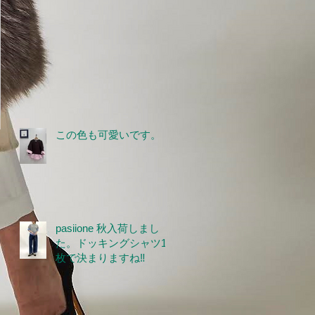
この色も可愛いです。
pasiione 秋入荷しまし
た。ドッキングシャツ1
枚で決まりますね‼