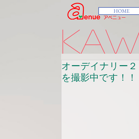
HOME
kawa
オーデイナリー２
を撮影中です！！