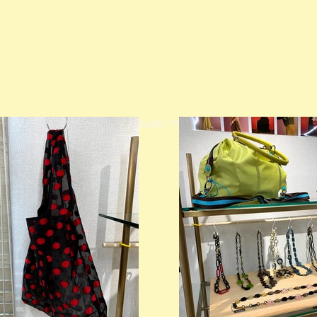
© 2023 著作権表示の例 -
Wix.com
で作成されたホームページです