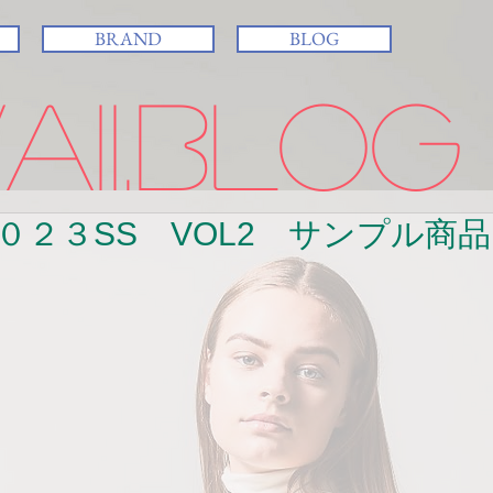
BRAND
BLOG
ii.BLOG
０２３SS VOL2 サンプル商品