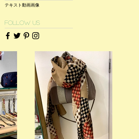
テキスト
動画
画像
Follow Us