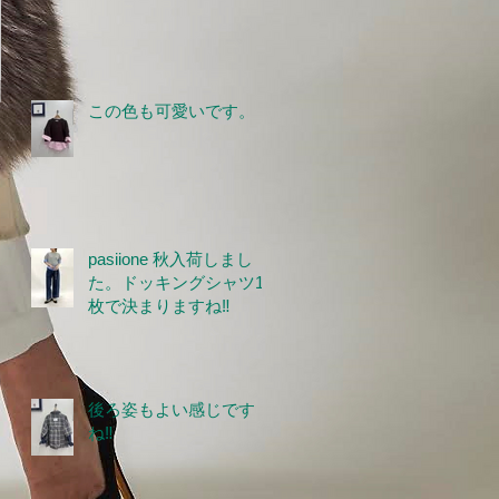
この色も可愛いです。
pasiione 秋入荷しまし
た。ドッキングシャツ1
枚で決まりますね‼
後ろ姿もよい感じです
ね‼