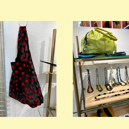
© 2023 著作権表示の例 -
Wix.com
で作成されたホームページです