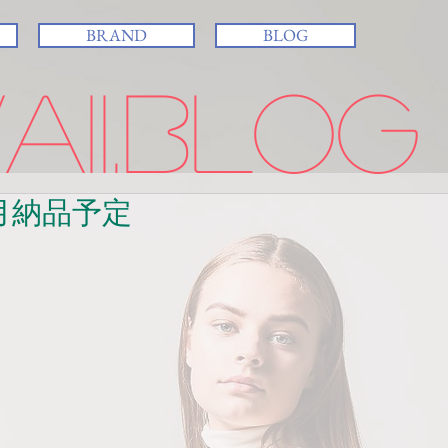
BRAND
BLOG
ii.BLOG
月納品予定