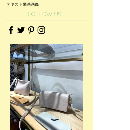
テキスト
動画
画像
Follow Us