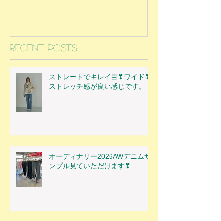
Recent Posts
ストレートでキレイ目❣ワイド❣
ストレッチ感が良い感じです。
オーディナリー2026AWデニムサ
ンプル見ていただけます❣