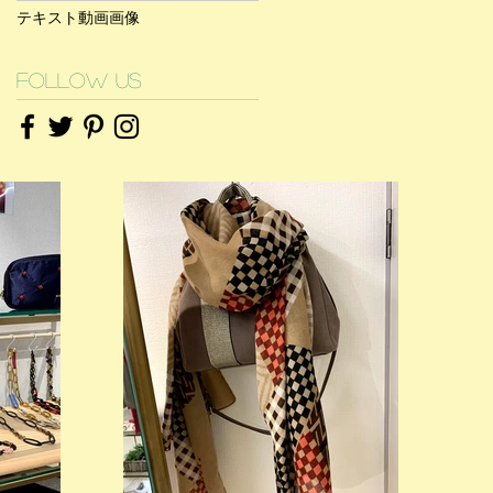
テキスト
動画
画像
Follow Us