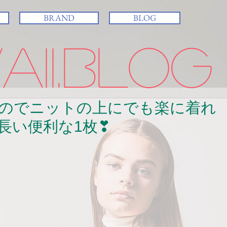
BRAND
BLOG
ii.BLOG
のでニットの上にでも楽に着れ
長い便利な1枚❣