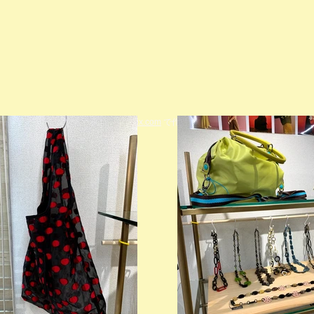
© 2023 著作権表示の例 -
Wix.com
で作成されたホームページです