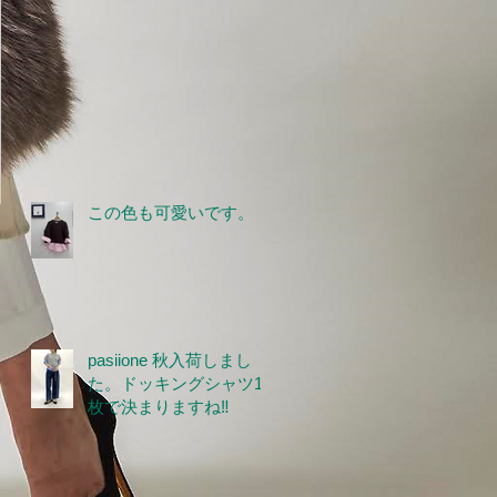
この色も可愛いです。
pasiione 秋入荷しまし
た。ドッキングシャツ1
枚で決まりますね‼