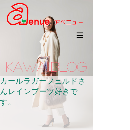
kawaii.BLOG
カールラガーフェルドさ
んレインブーツ好きで
す。