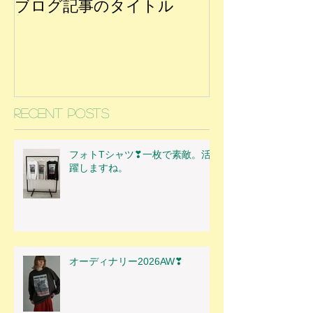
ブログ記事のタイトル
Recent Posts
フォトTシャツ❣一枚で素敵。活
躍しますね。
オーディナリー2026AW❣