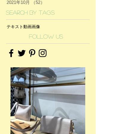
2021年10月
（52）
52件の記事
Search By Tags
テキスト
動画
画像
Follow Us