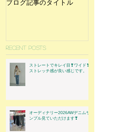
ブログ記事のタイトル
Recent Posts
ストレートでキレイ目❣ワイド❣
ストレッチ感が良い感じです。
オーディナリー2026AWデニムサ
ンプル見ていただけます❣