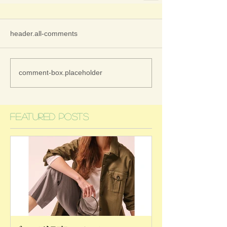
header.all-comments
comment-box.placeholder
Featured Posts