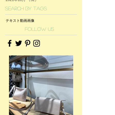
Search By Tags
テキスト
動画
画像
Follow Us