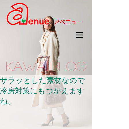
kawaii.BLOG
サラッとした素材なので
冷房対策にもつかえます
ね。