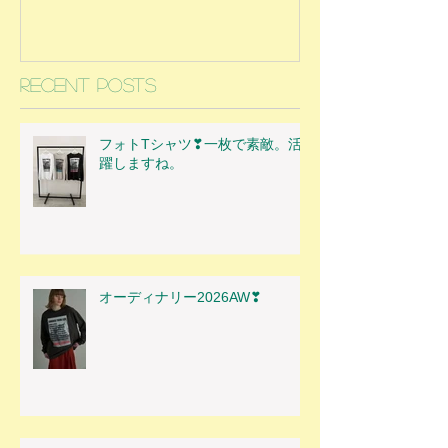
Recent Posts
フォトTシャツ❣一枚で素敵。活
躍しますね。
オーディナリー2026AW❣