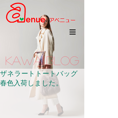
kawaii.BLOG
ザネラートトートバッグ
春色入荷しました。