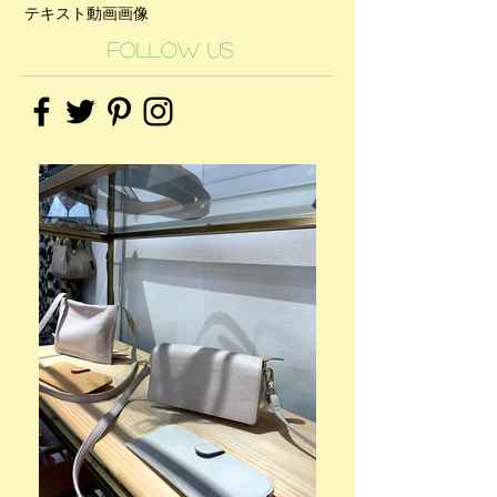
テキスト
動画
画像
Follow Us