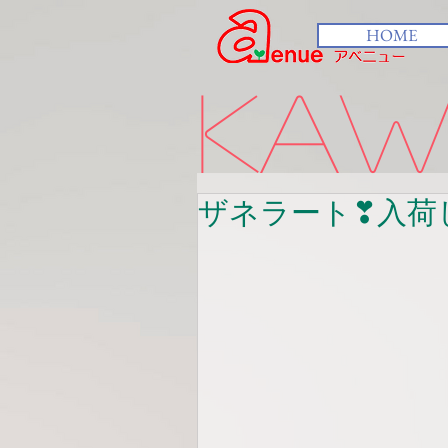
HOME
kawa
ザネラート❣入荷