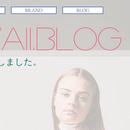
BRAND
BLOG
ii.BLOG
しました。