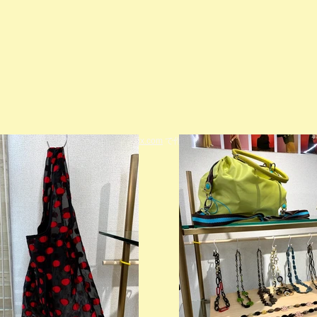
© 2023 著作権表示の例 -
Wix.com
で作成されたホームページです