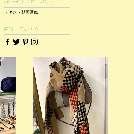
Search By Tags
テキスト
動画
画像
Follow Us