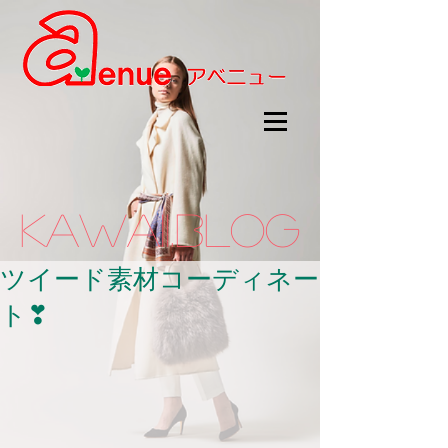
kawaii.BLOG
ツイード素材コーディネー
ト❣