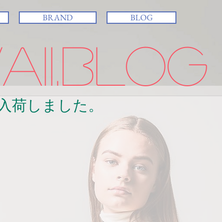
BRAND
BLOG
ii.BLOG
入荷しました。