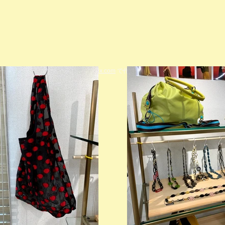
© 2023 著作権表示の例 -
Wix.com
で作成されたホームページです