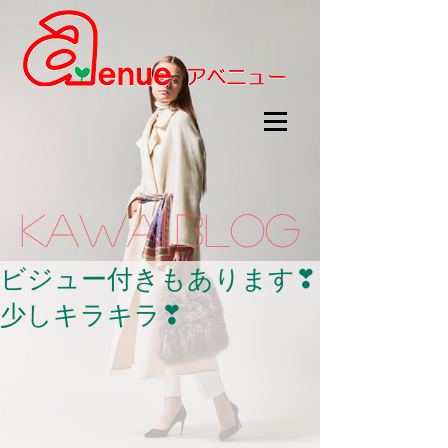
kawaii.BLOG
ビジュー付きもあります❣
少しキラキラ❣