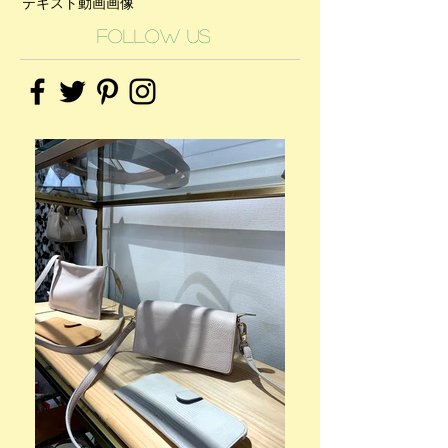
テキスト
動画
画像
Follow Us