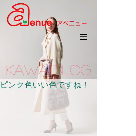
kawaii.BLOG
ピンク色いい色ですね！