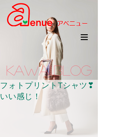
kawaii.BLOG
フォトプリントTシャツ❣
いい感じ！