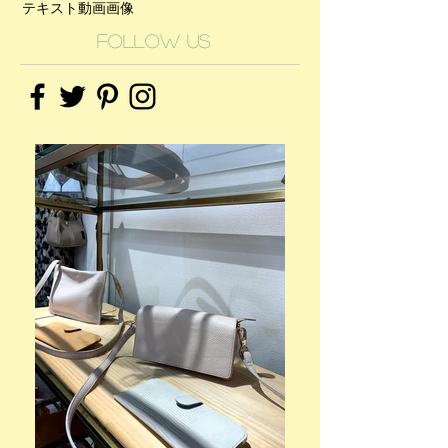
テキスト
動画
画像
Follow Us