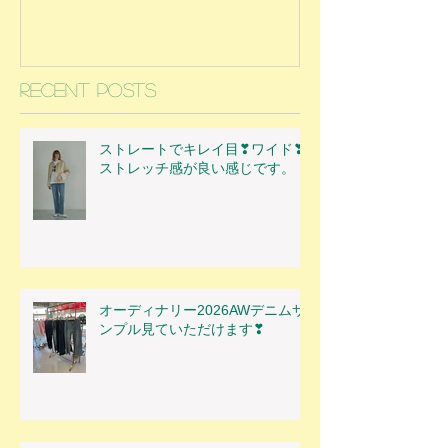
Recent Posts
ストレートでキレイ目❣ワイド❣
ストレッチ感が良い感じです。
オーディナリー2026AWデニムサ
ンプル見ていただけます❣