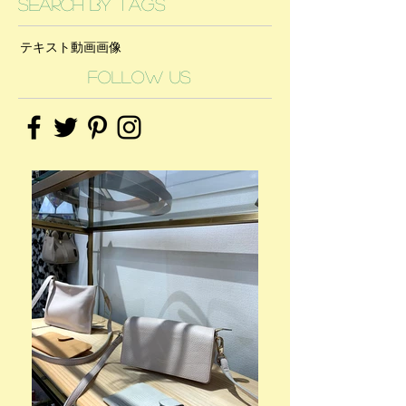
Search By Tags
テキスト
動画
画像
Follow Us