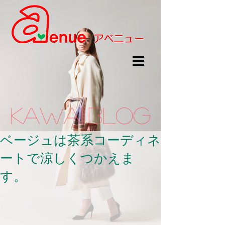
kawaii.BLOG
ベージュは茶系コーディネ
ートで涼しくつかえま
す。