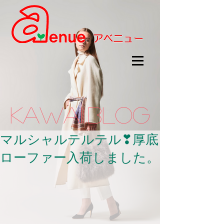
kawaii.BLOG
マルシャルテルテル❣厚底
ローファー入荷しました。