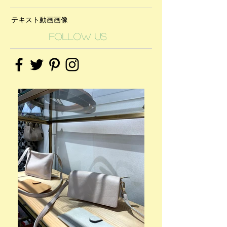
テキスト
動画
画像
Follow Us