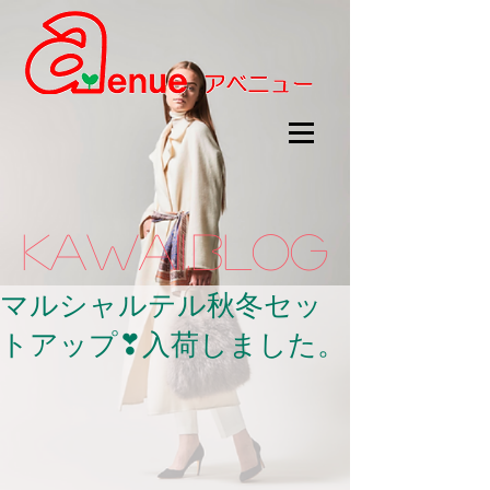
kawaii.BLOG
マルシャルテル秋冬セッ
トアップ❣入荷しました。