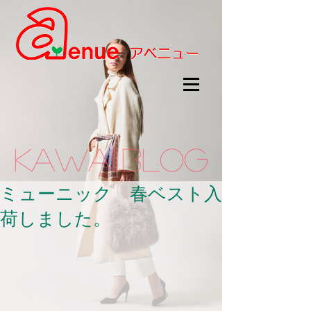
kawaii.BLOG
ミューニック 春ベスト入
荷しました。