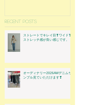
Recent Posts
ストレートでキレイ目❣ワイド❣
ストレッチ感が良い感じです。
オーディナリー2026AWデニムサ
ンプル見ていただけます❣