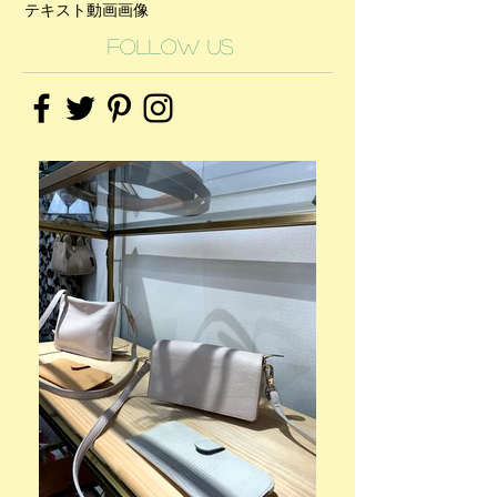
テキスト
動画
画像
Follow Us