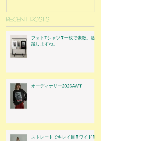
Recent Posts
フォトTシャツ❣一枚で素敵。活
躍しますね。
オーディナリー2026AW❣
ストレートでキレイ目❣ワイド❣