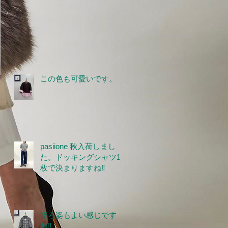
この色も可愛いです。
pasiione 秋入荷しまし
た。ドッキングシャツ1
枚で決まりますね‼
後ろ姿もよい感じです
ね‼