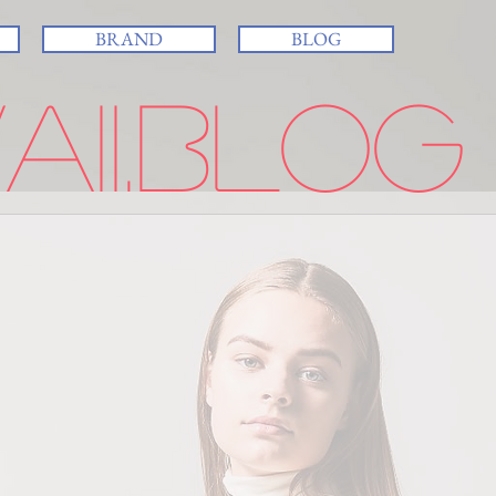
BRAND
BLOG
ii.BLOG