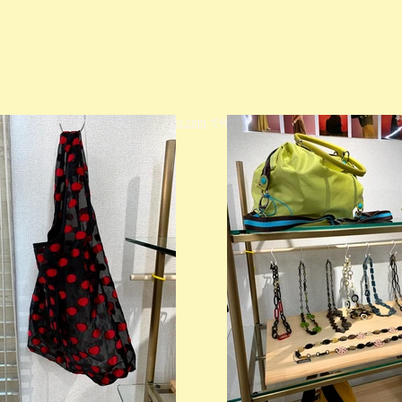
© 2023 著作権表示の例 -
Wix.com
で作成されたホームページです