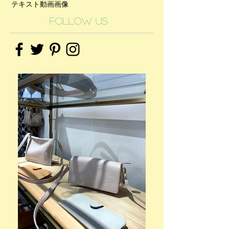
テキスト
動画
画像
Follow Us