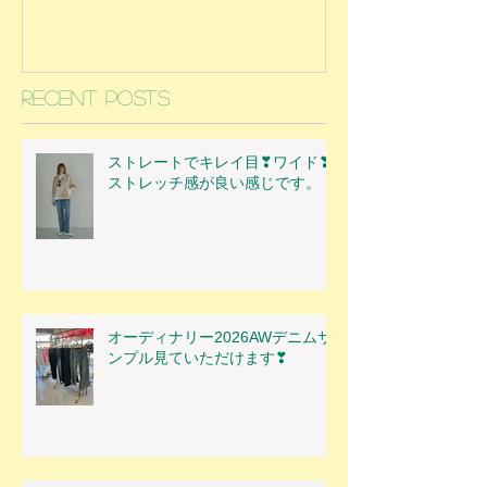
Recent Posts
ストレートでキレイ目❣ワイド❣
ストレッチ感が良い感じです。
オーディナリー2026AWデニムサ
ンプル見ていただけます❣