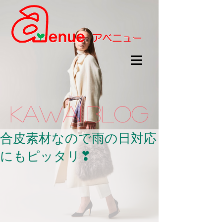
kawaii.BLOG
合皮素材なので雨の日対応
にもピッタリ❣