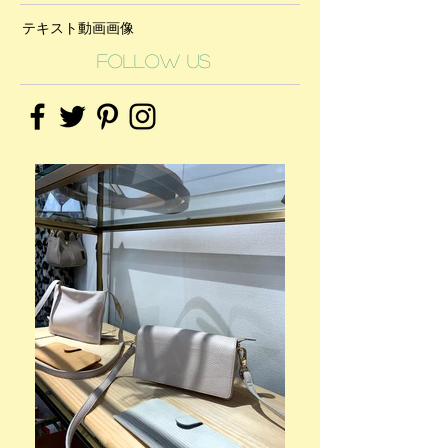
テキスト
動画
画像
Follow Us