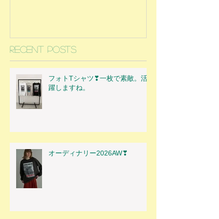
Recent Posts
フォトTシャツ❣一枚で素敵。活
躍しますね。
オーディナリー2026AW❣