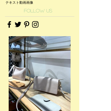
テキスト
動画
画像
Follow Us