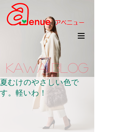
kawaii.BLOG
夏むけのやさしい色で
す。軽いわ！