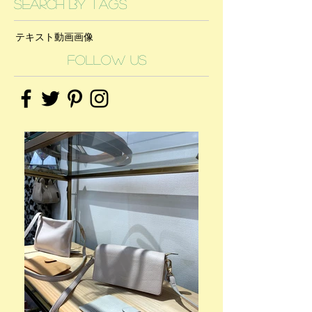
Search By Tags
テキスト
動画
画像
Follow Us