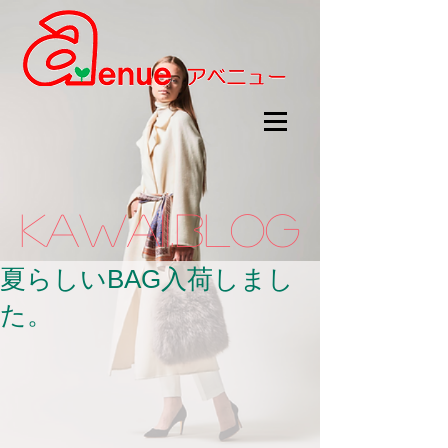
kawaii.BLOG
夏らしいBAG入荷しまし
た。