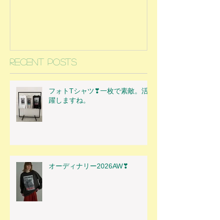
Recent Posts
フォトTシャツ❣一枚で素敵。活
躍しますね。
オーディナリー2026AW❣