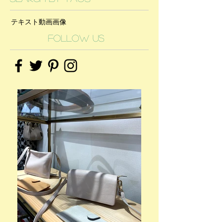
テキスト
動画
画像
Follow Us