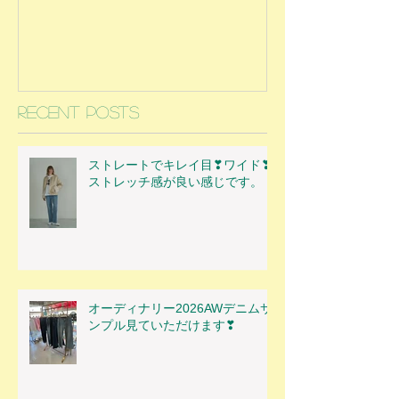
Recent Posts
ストレートでキレイ目❣ワイド❣
ストレッチ感が良い感じです。
オーディナリー2026AWデニムサ
ンプル見ていただけます❣