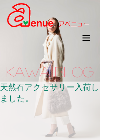
kawaii.BLOG
天然石アクセサリー入荷し
ました。