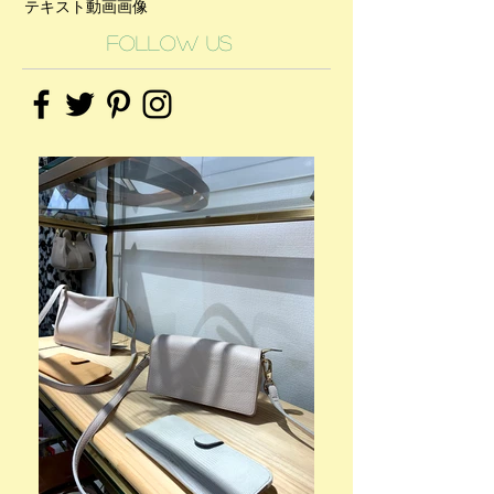
テキスト
動画
画像
Follow Us