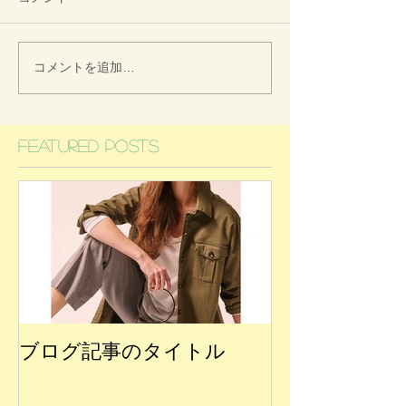
コメントを追加…
Featured Posts
ブログ記事のタイトル