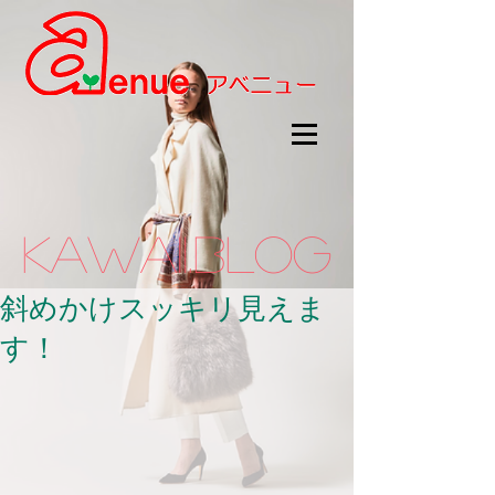
kawaii.BLOG
斜めかけスッキリ見えま
す！