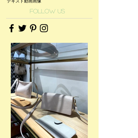
テキスト
動画
画像
Follow Us