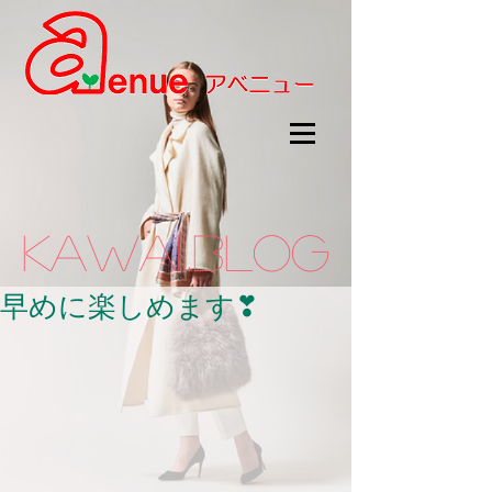
kawaii.BLOG
早めに楽しめます❣