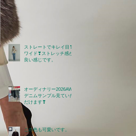
ストレートでキレイ目❣
ワイド❣ストレッチ感が
良い感じです。
オーディナリー2026AW
デニムサンプル見ていた
だけます❣
この色も可愛いです。