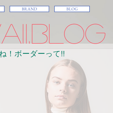
BRAND
BLOG
ii.BLOG
ね！ボーダーって!!