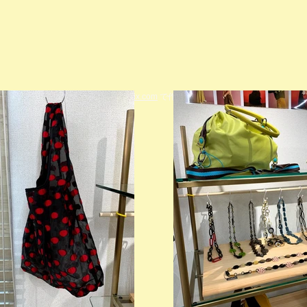
© 2023 著作権表示の例 -
Wix.com
で作成されたホームページです