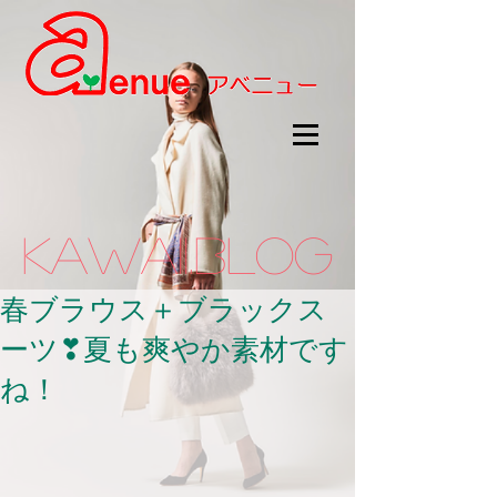
kawaii.BLOG
春ブラウス＋ブラックス
ーツ❣夏も爽やか素材です
ね！