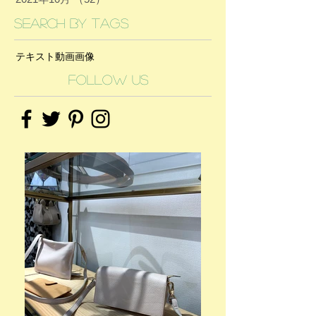
Search By Tags
テキスト
動画
画像
Follow Us