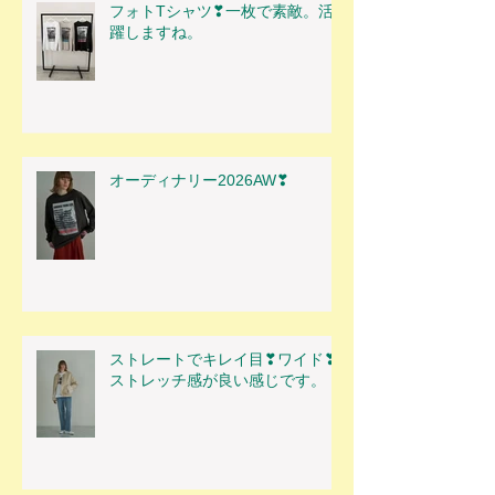
フォトTシャツ❣一枚で素敵。活
躍しますね。
オーディナリー2026AW❣
ストレートでキレイ目❣ワイド❣
ストレッチ感が良い感じです。