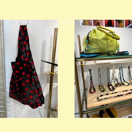
© 2023 著作権表示の例 -
Wix.com
で作成されたホームページです