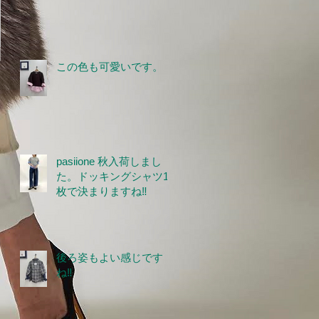
この色も可愛いです。
pasiione 秋入荷しまし
た。ドッキングシャツ1
枚で決まりますね‼
後ろ姿もよい感じです
ね‼