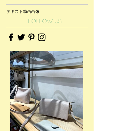
テキスト
動画
画像
Follow Us