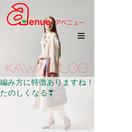
kawaii.BLOG
編み方に特徴ありますね！
たのしくなる❣