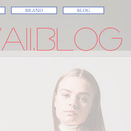
BRAND
BLOG
ii.BLOG