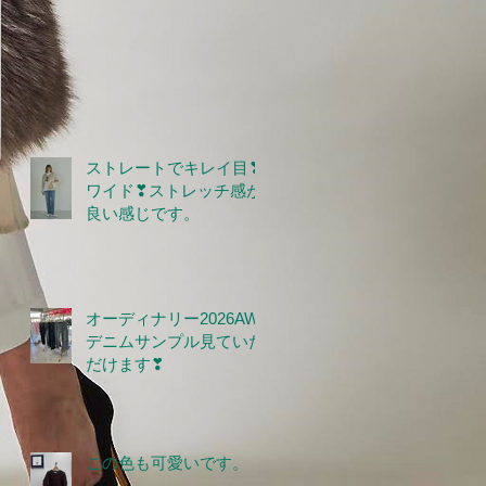
ストレートでキレイ目❣
ワイド❣ストレッチ感が
良い感じです。
オーディナリー2026AW
デニムサンプル見ていた
だけます❣
この色も可愛いです。