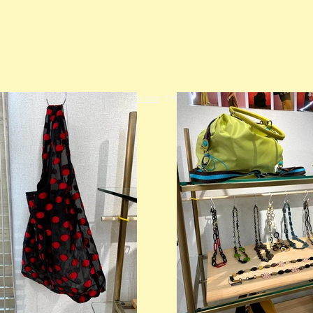
© 2023 著作権表示の例 -
Wix.com
で作成されたホームページです