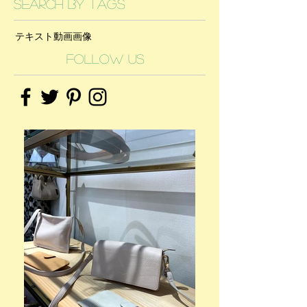
Search By Tags
テキスト
動画
画像
Follow Us