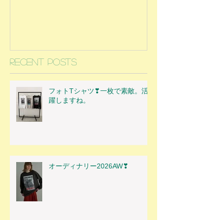
Recent Posts
フォトTシャツ❣一枚で素敵。活
躍しますね。
オーディナリー2026AW❣