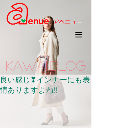
kawaii.BLOG
良い感じ❣インナーにも表
情ありますよね!!