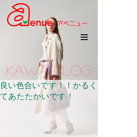
kawaii.BLOG
良い色合いです！！かるく
てあたたかいです！