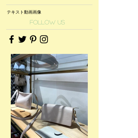
テキスト
動画
画像
Follow Us