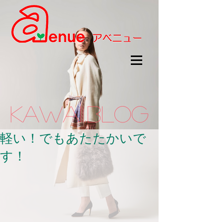
kawaii.BLOG
軽い！でもあたたかいで
す！