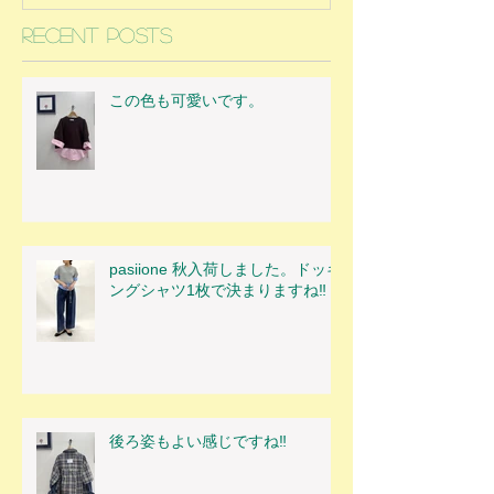
Recent Posts
この色も可愛いです。
pasiione 秋入荷しました。ドッキ
ングシャツ1枚で決まりますね‼
後ろ姿もよい感じですね‼