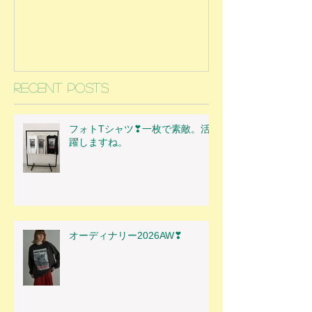
Recent Posts
フォトTシャツ❣一枚で素敵。活
躍しますね。
オーディナリー2026AW❣