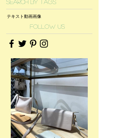
Search By Tags
テキスト
動画
画像
Follow Us