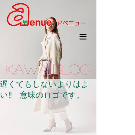
kawaii.BLOG
遅くてもしないよりはよ
い‼ 意味のロゴです。