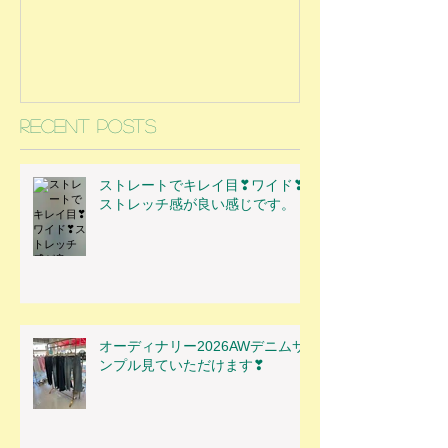
Recent Posts
ストレートでキレイ目❣ワイド❣
ストレッチ感が良い感じです。
オーディナリー2026AWデニムサ
ンプル見ていただけます❣