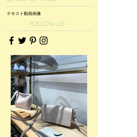
テキスト
動画
画像
Follow Us