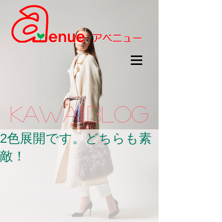
kawaii.BLOG
2色展開です。どちらも素
敵！