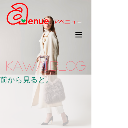
kawaii.BLOG
前から見ると。