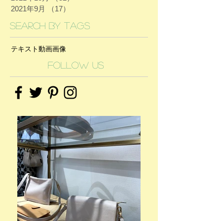
2021年9月
（17）
17件の記事
Search By Tags
テキスト
動画
画像
Follow Us