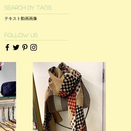
Search By Tags
テキスト
動画
画像
Follow Us