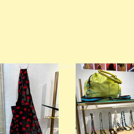
© 2023 著作権表示の例 -
Wix.com
で作成されたホームページです