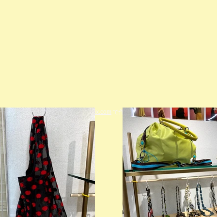
© 2023 著作権表示の例 -
Wix.com
で作成されたホームページです