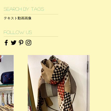
Search By Tags
テキスト
動画
画像
Follow Us