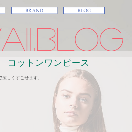
BRAND
BLOG
ii.BLOG
 コットンワンピース
で涼しくすごせます。