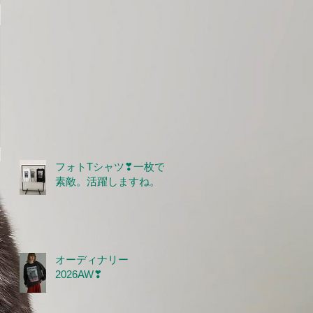
フォトTシャツ❣一枚で
素敵。活躍しますね。
オーディナリー
2026AW❣